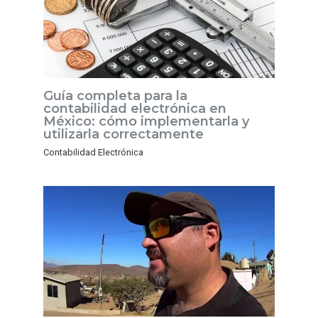
Guía completa para la
contabilidad electrónica en
México: cómo implementarla y
utilizarla correctamente
Contabilidad Electrónica